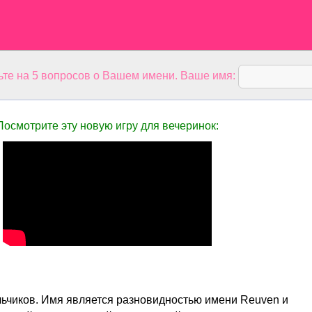
ьте на 5 вопросов о Вашем имени. Ваше имя:
Посмотрите эту новую игру для вечеринок:
ьчиков. Имя является разновидностью имени Reuven и