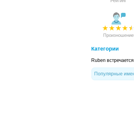
Рейтинг
★
★
★
★
Произношение
Категории
Ruben встречается
Популярные имен