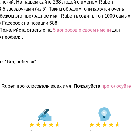
анский. На нашем сайте 268 людей с именем Ruben
.5 звездочками (из 5). Таким образом, они кажутся очень
бежом это прекрасное имя. Ruben входит в топ 1000 самых
 Facebook на позиции 688.
Пожалуйста ответьте на
5 вопросов о своем имени
для
о профиля.
n
: "Вот, ребенок".
 Ruben проголосовали за их имя. Пожалуйста
проголосуйте
★
★
★
★
★
★
★
★
★
★
★