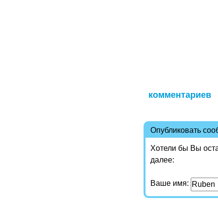
комментариев
Опубликовать со
Хотели бы Вы ост
далее:
Ваше имя: