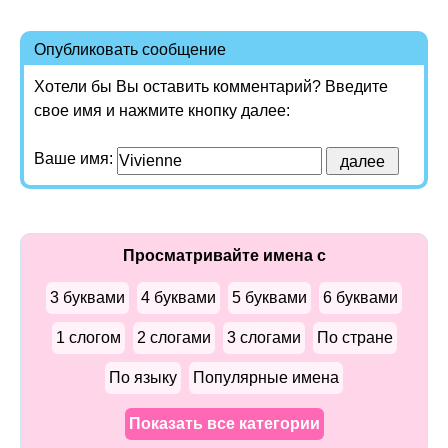
Опубликовать сообщение
Хотели бы Вы оставить комментарий? Введите
свое имя и нажмите кнопку далее:
Ваше имя:
Просматривайте имена с
3 буквами
4 буквами
5 буквами
6 буквами
1 слогом
2 слогами
3 слогами
По стране
По языку
Популярные имена
Показать все категории