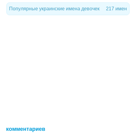
Популярные украинские имена девочек
217 имен
комментариев