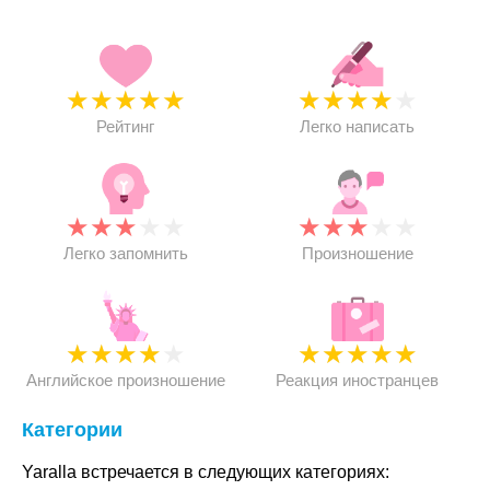
★
★
★
★
★
★
★
★
★
★
Рейтинг
Легко написать
★
★
★
★
★
★
★
★
★
★
Легко запомнить
Произношение
★
★
★
★
★
★
★
★
★
★
Английское произношение
Реакция иностранцев
Категории
Yaralla встречается в следующих категориях: