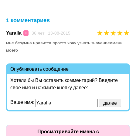
1 комментариев
★
★
★
★
★
Yaralla
36 лет 13-08-2015
♀
мне безумна нравится просто хочу узнать значениеимени
моего
Опубликовать сообщение
Хотели бы Вы оставить комментарий? Введите
свое имя и нажмите кнопку далее:
Ваше имя:
Просматривайте имена с