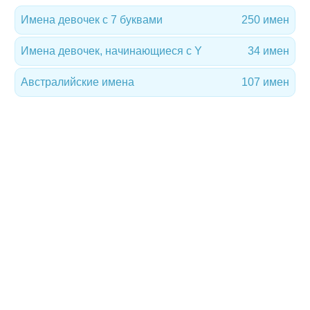
Имена девочек с 7 буквами
250 имен
Имена девочек, начинающиеся с Y
34 имен
Австралийские имена
107 имен