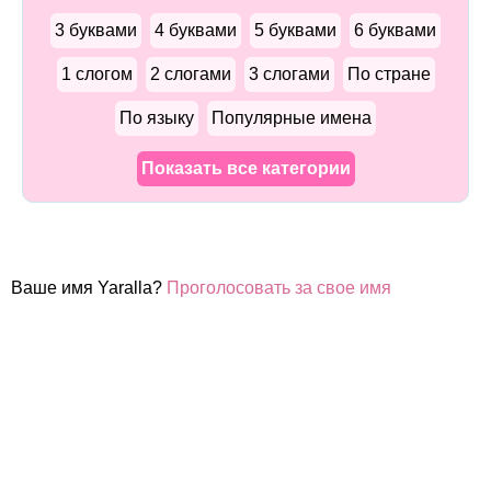
3 буквами
4 буквами
5 буквами
6 буквами
1 слогом
2 слогами
3 слогами
По стране
По языку
Популярные имена
Показать все категории
Ваше имя Yaralla?
Проголосовать за свое имя