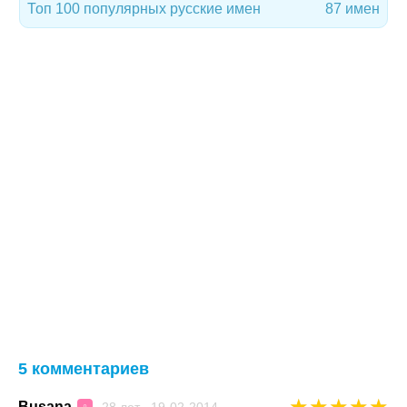
Топ 100 популярных русские имен
87 имен
5 комментариев
★
★
★
★
★
Busana