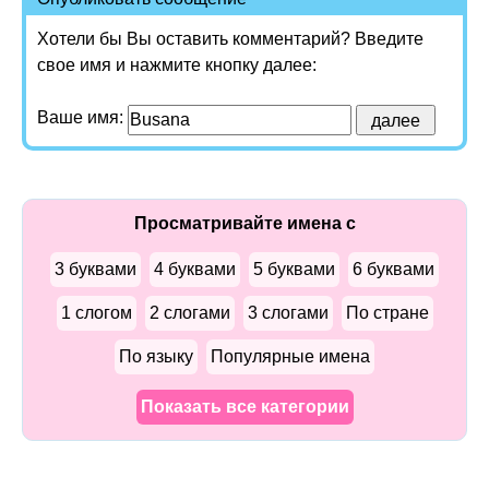
Хотели бы Вы оставить комментарий? Введите
свое имя и нажмите кнопку далее:
Ваше имя:
Просматривайте имена с
3 буквами
4 буквами
5 буквами
6 буквами
1 слогом
2 слогами
3 слогами
По стране
По языку
Популярные имена
Показать все категории