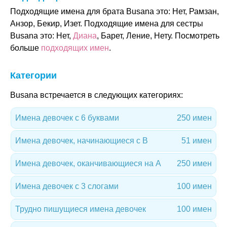
Подходящие имена для брата Busana это: Нет, Рамзан,
Анзор, Бекир, Изет. Подходящие имена для сестры
Busana это: Нет,
Диана
, Барет, Ление, Нету. Посмотреть
больше
подходящих имен
.
Категории
Busana встречается в следующих категориях:
Имена девочек с 6 буквами
250 имен
Имена девочек, начинающиеся с B
51 имен
Имена девочек, оканчивающиеся на A
250 имен
Имена девочек с 3 слогами
100 имен
Трудно пишущиеся имена девочек
100 имен