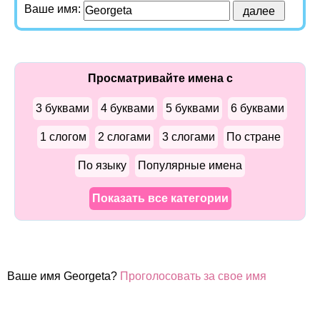
Ваше имя:
Просматривайте имена с
3 буквами
4 буквами
5 буквами
6 буквами
1 слогом
2 слогами
3 слогами
По стране
По языку
Популярные имена
Показать все категории
Ваше имя Georgeta?
Проголосовать за свое имя