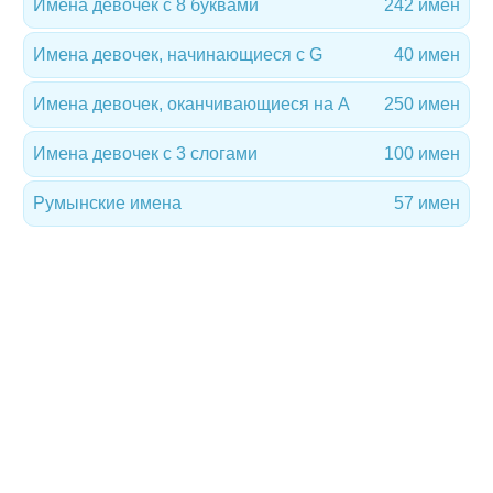
Имена девочек с 8 буквами
242 имен
Имена девочек, начинающиеся с G
40 имен
Имена девочек, оканчивающиеся на A
250 имен
Имена девочек с 3 слогами
100 имен
Румынские имена
57 имен