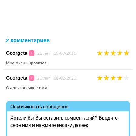
2 комментариев
★
★
★
★
★
Georgeta
21 лет 19-09-2016
♀
Мне очень нравится
★
★
★
★
★
Georgeta
20 лет 08-02-2025
♀
Очень красивое имя
Опубликовать сообщение
Хотели бы Вы оставить комментарий? Введите
свое имя и нажмите кнопку далее: