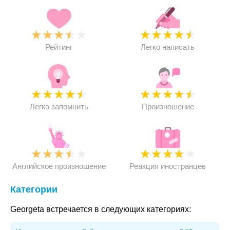
★
★
★
★
★
★
★
★
★
★
Рейтинг
Легко написать
★
★
★
★
★
★
★
★
★
★
Легко запомнить
Произношение
★
★
★
★
★
★
★
★
★
★
Английское произношение
Реакция иностранцев
Категории
Georgeta встречается в следующих категориях: