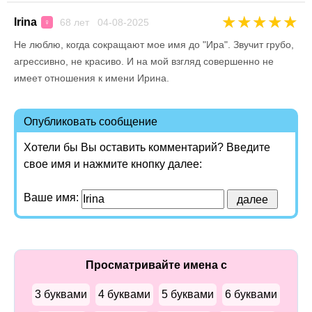
★
★
★
★
★
Irina
68 лет 04-08-2025
♀
Не люблю, когда сокращают мое имя до "Ира". Звучит грубо,
агрессивно, не красиво. И на мой взгляд совершенно не
имеет отношения к имени Ирина.
Опубликовать сообщение
Хотели бы Вы оставить комментарий? Введите
свое имя и нажмите кнопку далее:
Ваше имя:
Просматривайте имена с
3 буквами
4 буквами
5 буквами
6 буквами