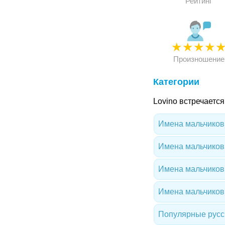
Рейтинг
★
★
★
★
Произношение
Категории
Lovino встречается
Имена мальчиков 
Имена мальчиков
Имена мальчиков
Имена мальчиков 
Популярные русс