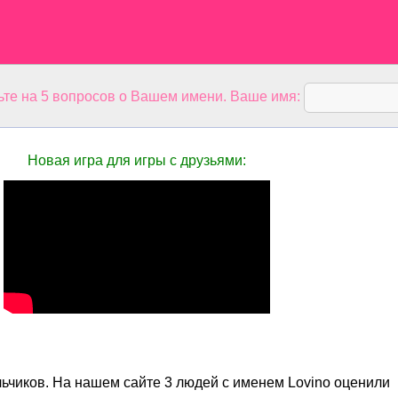
ьте на 5 вопросов о Вашем имени. Ваше имя:
Новая игра для игры с друзьями:
льчиков. На нашем сайте 3 людей с именем Lovino оценили