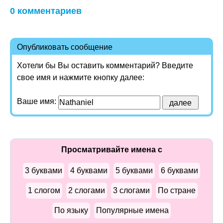
0 комментариев
Опубликовать сообщение
Хотели бы Вы оставить комментарий? Введите
свое имя и нажмите кнопку далее:
Ваше имя:
Просматривайте имена с
3 буквами
4 буквами
5 буквами
6 буквами
1 слогом
2 слогами
3 слогами
По стране
По языку
Популярные имена